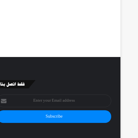
فقط اتصل بنا
nter
our
mail
ddress