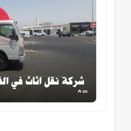
شركة نقل اثاث في الفج
385