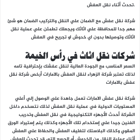
تحدث أثناء نقل العفش.
شركة نقل عفش مع الضمان علي النقل والتركيب الضمان هو شئ
مهم جدا للمحافظة علي اثاثك ويجعلك تطمئن علي عملية نقل
اثاثك وتوصيلها بدون اي خدوش او تجريح في العفش
شركات نقل اثاث في رأس الخيمة
السعر المناسب مع الجودة العالية لنقل عفشك بإحترافية تامه
لذلك تعتبر شركة الزهراء لنقل العفش بالامارات أرخص شركة نقل
عفش بالامارات
شركة نقل عفش الامارات تعمل جاهدة علي الوصول إلي أعلي
المستويات الدولية في عملية نقل العفش لذلك نتسخدم داخل
الشركة أحدث الأجهزه التكنوليجية في نقل العفش وتدريب
الفنين جيدا علي إستخدام تلك الأجهزه وكذلك يتم إستيراد الورق
المقوي وكذلك البلاستك لتغليف العفش والحفاظ علي العفش
أثناء عملية النقل من الخدوش أو الجروح التي قد تحدث للعفش