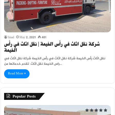
Imad
May 2, 2021
401
شركة نقل اثاث في رأس الخيمة | نقل اثاث في رأس
الخيمة
نقل اثاث رأس الخيمة شركة نقل اثاث في رأس الخيمة شركة نقل اثاث في
راس الخيمة نقل اثاث تقدم خدماتها من…
Read More »
Popular Posts