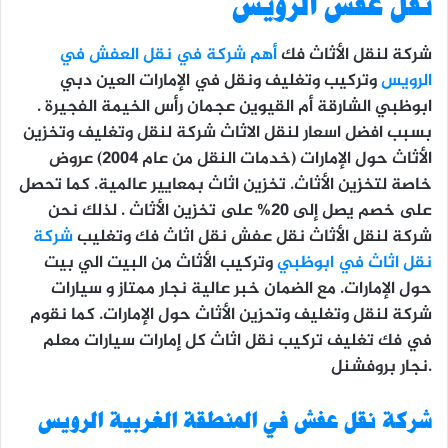
نقل عفش الرويس
شركة لنقل الأثاث فك
أهم شركة في نقل العفش في
الرويس
وتركيب وتغليف ونقل في الإمارات العين دبي
ابوظبي الشارقة أم القيوين عجمان رأس الخيمة الفجيرة .
بسبب افضل اسعار لنقل الاثاث شركة لنقل وتغليف وتخزين
الأثاث حول الإمارات (خدمات النقل من عام 2004) عروض
خاصة لتخزين الأثاث. تخزين اثاث بمعايير عالمية. كما تحصل
على خصم يصل إلى 20% على تخزين الأثاث . لذلك نحن
شركة لنقل الأثاث نقل عفش نقل اثاث فك وتغليب
شركة
نقل اثاث في ابوظبي
وتركيب الأثاث من البيت الي بيت
حول الإمارات. مع الضمان خبر عالية نجار ممتاز و سيارات
شركة لنقل وتغليف وتحزين الأثاث حول الإمارات. كما نقوم
في فك تغليف تركيب نقل اثاث كل إمارات سيارات معلم
نجار بروفشنل.
شركة نقل عفش في المنطقة الغربية الرويس