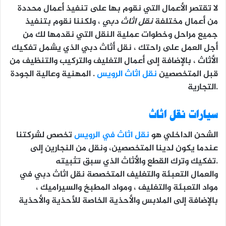
لا تقتصر الأعمال التي نقوم بها على تنفيذ أعمال محددة
من أعمال مختلفة
نقل اثاث دبي
، ولكننا نقوم بتنفيذ
جميع مراحل وخطوات عملية النقل التي نقدمها لك من
أجل العمل على راحتك ، نقل أثاث دبي الذي يشمل تفكيك
الأثاث ، بالإضافة إلى أعمال التغليف والتركيب والتنظيف من
قبل المتخصصين
نقل اثاث الرويس
. المهنية وعالية الجودة
التجارية.
سيارات نقل اثاث
الشحن الداخلي هو
نقل اثاث في الرويس
تخصص لشركتنا
عندما يكون لدينا المتخصصين، ونقل من النجارين إلى
تفكيك وترك القطع والأثاث الذي سبق تثبيته.
والعمال التعبئة والتغليف المتخصصة نقل اثاث دبي في
مواد التعبئة والتغليف ، ومواد المطبخ والسيراميك ،
بالإضافة إلى الملابس والأحذية الخاصة للأحذية والأحذية