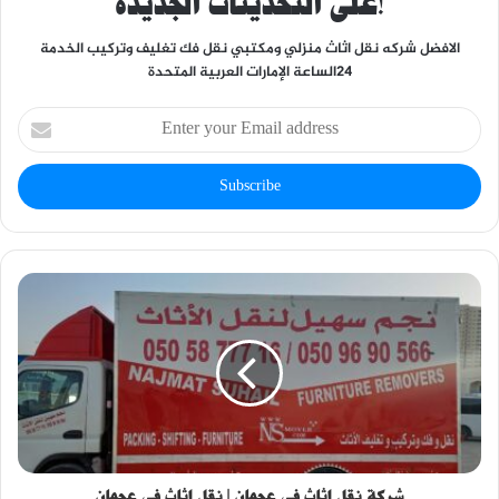
على التحديثات الجديدة!
الافضل شركه نقل اثاث منزلي ومكتبي نقل فك تغليف وتركيب الخدمة
٢٤الساعة الإمارات العربية المتحدة
Enter
your
Email
address
شركة نقل اثاث في عجمان | نقل اثاث في عجمان