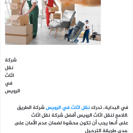
شركة
نقل
اثاث
في
الرويس
في البداية، تدرك
نقل اثاث في الرويس
شركة الطريق
اللامع لنقل اثاث الرويس أفضل شركة نقل اثاث.
على أنها يجب أن تكون محشوة لضمان عدم الأمان على
مدى طريقة الترحيل.