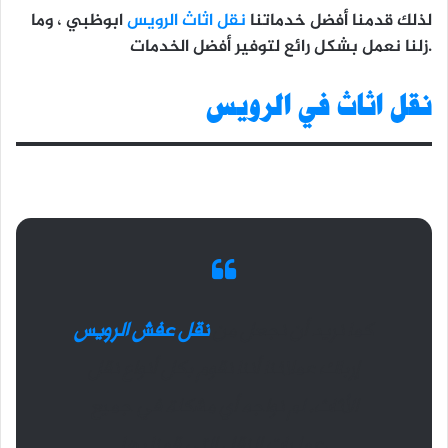
لذلك قدمنا ​​أفضل خدماتنا
نقل اثاث الرويس
ابوظبي ، وما
زلنا نعمل بشكل رائع لتوفير أفضل الخدمات.
نقل اثاث في الرويس
كما نريد أن نجعل من
نقل عفش الرويس
إرباك عملائنا أننا نقوم بكل أنواع نقل
الأثاث. لم نواجه أي مشكلة في جميع
عمليات النقل التي قمنا بها.