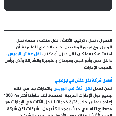
التحول ، نقل ، تركيب الأثاث ، نقل مكتب ، خدمة نقل
المنزل. مع فريق المهنيين لدينا، لا داعي للقلق بشأن
أمتعتك. كيفما كان نقل منزل أو مكتب
نقل عفش الرويس
،
داخل دبي وأبو ظبي وعجمان والفجيرة والشارقة وآلان ورأس
الخيمة الإمارات.
أفضل شركة نقل عفش في ابوظبي
نحن نعمل
نقل اثاث في الرويس
بالامارات بما في ذلك
جميع دول الإمارات العربية المتحدة. لقد حاولنا أكثر من 1000
إعادة توطين خلال فترة خدماتنا. نقل الأثاث في الإمارات هو
مصطلح تنافسي حيث يوجد الكثير من الشركات لكن شركة
الجواد لأثاث المكاتب هي الأفضل في جميع الشركات