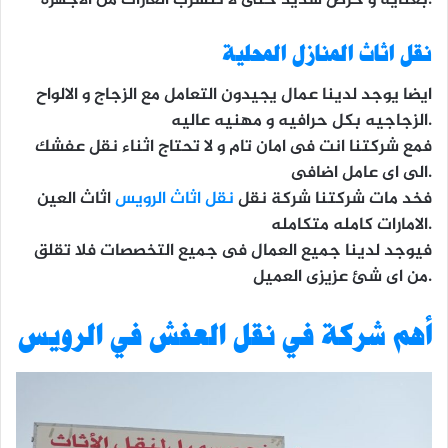
بعنايه و حرص شديد حتى لا تتسرب الغازات من الاجهزه.
نقل اثاث المنازل المحلية
ايضا يوجد لدينا عمال يجيدون التعامل مع الزجاج و الالواح
الزجاجيه بكل حرافيه و مهنيه عاليه.
فمع شركتنا انت فى امان تام و لا تحتاج اثناء نقل عفشك
الى اى عامل اضافى.
فخد مات شركتنا شركة نقل
نقل اثاث الرويس
اثاث العين
الامارات كامله متكامله.
فيوجد لدينا جميع العمال فى جميع التخصصات فلا تقلق
من اى شئ عزيزى العميل.
أهم شركة في نقل العفش في الرويس