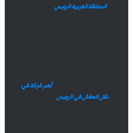
المنطقة الغربية الرويس
نقدمها هي
بأرخص الأسعار وأعلى مستوى من الخدمات
المهنية والمبتكرة.
والتي تتميز بدقة عالية، والتي تجد عملائنا
فقط في شركتنا.
والذي يشرفنا لخدمتك في أي وقت وفي أي
مكان.
أنت فيه سوف نحصل على
أهم شركة في
نقل العفش في الرويس
نقل اثاث دبي
توفر شركة النقل داخل الإمارات.
حيث يعتبر العميل مثالاً للمقيم في دبي
ويريد نقل منزله خارج الإمارات.