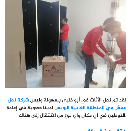
لقد تم نقل الأثاث في أبو ظبي بسهولة وليس
شركة نقل
عفش في المنطقة الغربية الرويس
لدينا صعوبة في إعادة
التوطين في أي مكان وأي نوع من الانتقال إلى هناك.