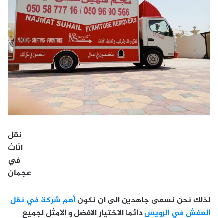
نقل
اثاث
في
عجمان
لذلك نحن نسعى جاهدين الى ان نكون
أهم شركة في نقل
العفش في الرويس
دائما الاختيار الافضل و الامثل لجميع