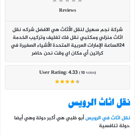
Reviews
شركة نجم سهيل لنقل الأثاث هي الافضل شركه نقل
اثاث منزلي ومكتبي نقل فك تغليف وتركيب الخدمة
٢٤الساعة الإمارات العربية المتحدة الأشياء الصغيرة في
كراتين أي مكان اي وقت نحن حاضر
User Rating:
4.33
(
10
votes)
نقل اثاث الرويس
نقل اثاث في الرويس
أبو ظبي هي أكبر دولة وهي أيضا
دولة تنافسية.