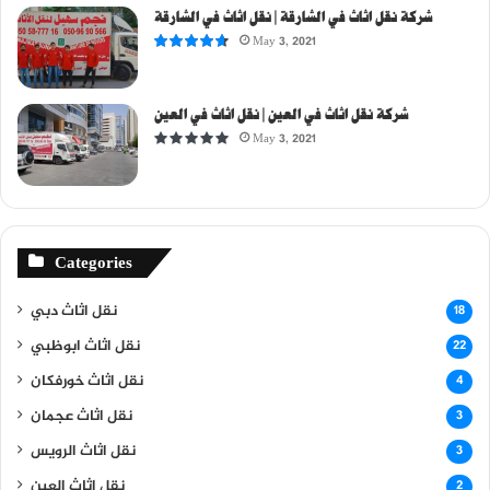
شركة نقل اثاث في الشارقة | نقل اثاث في الشارقة
May 3, 2021
شركة نقل اثاث في العين | نقل اثاث في العين
May 3, 2021
Categories
نقل اثاث دبي
18
نقل اثاث ابوظبي
22
نقل اثاث خورفكان
4
نقل اثاث عجمان
3
نقل اثاث الرويس
3
نقل اثاث العين
2