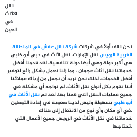
نقل
الاثاث
في
العين
نحن نقف أولاً في شركات
شركة نقل عفش في المنطقة
الغربية الرويس
نقل الإمارات. نقل اثاث في دبي أبو ظبي
هي أكبر دولة وهي أيضا دولة تنافسية. لقد قدمنا ​​أفضل
خدماتنا نقل اثاث عجمان ، وما زلنا نعمل بشكل رائع لتوفير
أفضل الخدمات. لذلك نحن نريد أن نجعل من إرباك عملائنا
أننا نقوم بكل أنواع نقل الأثاث. لم نواجه أي مشكلة في
جميع عمليات النقل التي قمنا بها. لقد تم
نقل الأثاث في
أبو ظبي
بسهولة وليس لدينا صعوبة في إعادة التوطين
في أي مكان وأي نوع من الانتقال إلى هناك.
خدماتنا في نقل الأثاث في الرويس جميع الأعمال التي
تحتاجها.