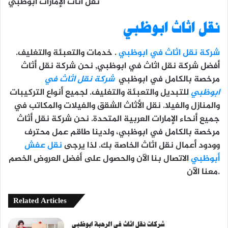
نقل اثاث الإمارات ابوظبي
نقل اثاث ابوظبي
شركة نقل اثاث في ابوظبي
. خدمات والتعبئة والتغليف.
أفضل شركة نقل اثاث في ابوظبي, نحن شركة نقل أثاث
مرخصة بالكامل في ابوظبي
شركة نقل اثاث في
ابوظبي
للتبديل والتعبئة والتغليف. لجميع أنواع التركيبات
والمنازل والفيلا. نقل الأثاث الشقق والفيلات والمكاتب في
جميع أنحاء الإمارات العربية المتحدة. نحن شركة نقل أثاث
مرخصة بالكامل في ابوظبي، ولدينا طاقم عمل محترف
وودود أعمال نقل اثاث الخاصة بك. لذا يرجى
نقل عفش
أبوظبي
الاتصال بنا الآن والحصول على أفضل العروض الخصم
معنا الآن.
Related Articles
شركات نقل اثاث في الرحبة ابوظبي