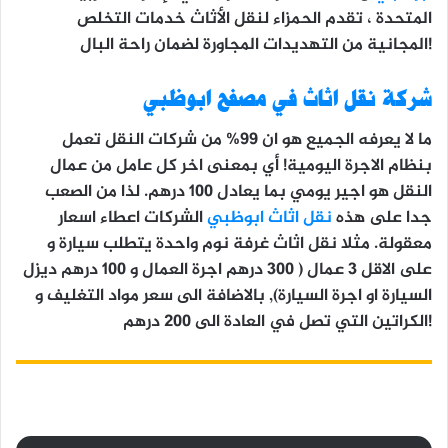
المتحدة ، تقدم الحمزاء لنقل الأثاث خدمات التخلص
المجانية من التهديدات المجاورة لضمان راحة البال!
شركة نقل اثاث في مصفح ابوظبي
ما لا يعرفه الجميع هو ان 99% من شركات النقل تعمل
بنظام الاجرة اليومية! أي بمعنى اخر كل عامل من عمال
النقل هو اجير يومي بما يعادل 100 درهم. لذا من الصعب
جدا على هذه
نقل اثاث ابوظبي
الشركات اعطاء اسعار
معقولة. مثلا نقل اثاث غرفة نوم واحدة يتطلب سيارة و
على الاقل 3 عمال ( 300 درهم اجرة العمال و 100 درهم ديزل
السيارة او اجرة السيارة), بالاضافة الى سعر مواد التغليف و
الكراتين التي تصل في العادة الى 200 درهم!