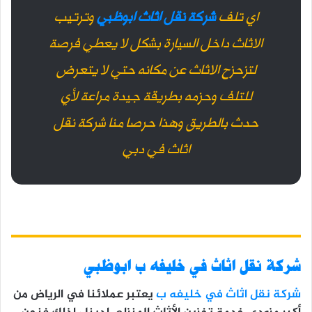
اي تلف
شركة نقل اثاث ابوظبي
وترتيب
الاثاث داخل السيارة بشكل لا يعطي فرصة
لتزحزح الاثاث عن مكانه حتي لا يتعرض
للتلف وحزمه بطريقة جيدة مراعة لأي
حدث بالطريق وهذا حرصا منا شركة نقل
اثاث في دبي
شركة
نقل اثاث في خليفه ب ابوظبي
شركة نقل اثاث في خليفه ب
يعتبر عملائنا في الرياض من