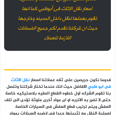
اسعار نقل الاثاث فى أبوظبي كما انها
تقوم بعملها لنقل داخل المدينه وخارجها
حيث ان شركتنا تقدم لكم جميع الضمانات
اللازمة للعملاء
فدوما نكون حريصين على ثقه عملائنا اسعار
نقل الاثاث
فى ابو ظبي
الافاضل حيث انك عندما تختار شركتنا وتتصل
بنا تقوم الشركه اول خطوه القطع اغطيه بلاستيكيه خاصة
حتى لا تضرر به الاتربه او اى مواد أخرى ملوثة تؤدى الى تلف
العفش ويتم ترتيب قطع العفش فى السيارات الخاصة
لعملية النقل مع تثبيتها جيدا فى ارضيه السيارات بمواد