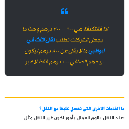
اذا فالتكلفة هي 600 – 700 درهم و هذا ما
يجعل الشركات تطلب
نقل اثاث في
ابوظبي
ما لا يقل عن 800 درهم ليكون
ربحهم الصافي 100 درهم فقط لا غير.
ما الخدمات الاخرى التي تحصل عليها مع النقل ؟
عند النقل يقوم العمال بأمور اخرى غير النقل مثل: