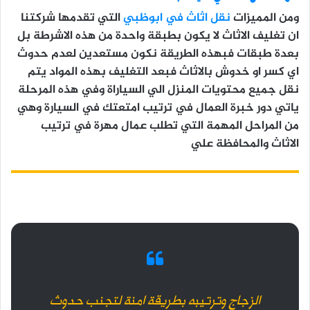
ومن المميزات
نقل اثاث في ابوظبي
التي تقدمها شركتنا
ان تغليف الاثاث لا يكون بطبقة واحدة من هذه الاشرطة بل
بعدة طبقات فبهذه الطريقة نكون مستعدين لعدم حدوث
اي كسر او خدوش بالاثاث فبعد التغليف بهذه المواد يتم
نقل جميع محتويات المنزل الي السياراة وفي هذه المرحلة
ياتي دور خبرة العمال في ترتيب امتعتك في السيارة وهي
من المراحل المهمة التي تطلب عمال مهرة في ترتيب
الاثاث والمحافظة علي
الزجاج وترتيبه بطريقة امنة لتجنب حدوث