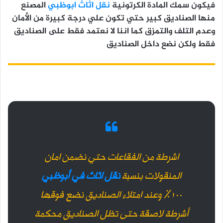
فيكون سمك المادة الكرتونية
نقل اثاث ابوظبي
المصنع
منها الصناديق كبير حتي تكون علي درجة كبيرة من الأمان
وعدم التلف والتمزق كما اننا لا نعتمد فقط على الصناديق
فقط ولكن نضع داخل الصناديق
اشرطة من الفقاعات حتي نضمن امان
المنقولات بنسبة
نقل اثاث في أبوظبي
100% وعند امتلاء الصناديق نضع فوقها
أشرطة لاصقة حتى تظل الصناديق محكمة