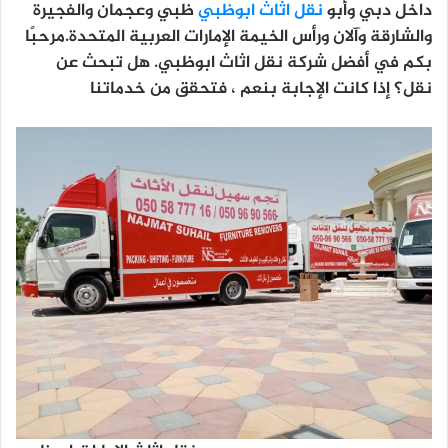
داخل دبي وأبو
نقل اثاث ابوظبي
ظبي وعجمان والفجيرة
والشارقة وآلان ورأس الخيمة الإمارات العربية المتحدة.مرحبًا
بكم في أفضل شركة نقل اثاث ابوظبي. هل تبحث عن
نقل؟ إذا كانت الإجابة بنعم ، فتحقق من خدماتنا