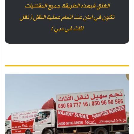
الغلق فبهذه الطريقة جميع المقتنيات
تكون في امان عند اتمام عملية النقل ( نقل
اثاث في دبي )