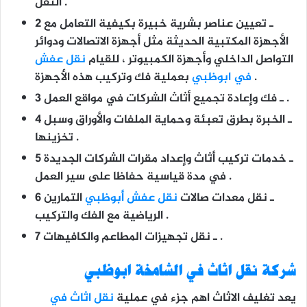
النقل .
2 ـ تعيين عناصر بشرية خبيرة بكيفية التعامل مع
الأجهزة المكتبية الحديثة مثل أجهزة الاتصالات ودوائر
التواصل الداخلي وأجهزة الكمبيوتر ، للقيام
نقل عفش
بعملية فك وتركيب هذه الأجهزة .
في ابوظبي
3 ـ فك وإعادة تجميع أثاث الشركات في مواقع العمل .
4 ـ الخبرة بطرق تعبئة وحماية الملفات والأوراق وسبل
تخزينها .
5 ـ خدمات تركيب أثاث وإعداد مقرات الشركات الجديدة
في مدة قياسية حفاظا على سير العمل .
6 ـ نقل معدات صالات
نقل عفش أبوظبي
التمارين
الرياضية مع الفك والتركيب .
7 ـ نقل تجهيزات المطاعم والكافيهات .
شركة نقل اثاث في الشامخة ابوظبي
يعد تغليف الاثاث اهم جزء في عملية
نقل اثاث في