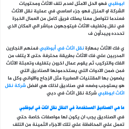
ابوظبي
فهو الحل الامثل لعدم تلف الاثاث ومحتويات
الشركة او المنزل فهو جزء اساسي في عملية نقل الاثاث
فعندما تتواصل معنا يصلك فريق كامل من العمال الخبرة
في نقل وتغليف الاثاث فيتوجهون مباشر الي المكان الذي
تحدده ويبدأون ف
ي فك الاثاث بمهارة
نقل اثاث في أبوظبي
فمنهم النجارين
المدربين علي فك الاثاث بطريقة محترفة حتى لا يتلف من
الفك والتركيب ثم يقوم عمال اخرون بتغليف وتعبئة الاثاث
فمن ضمن الادوات التي يستخدمونها الصناديق التي
يضعون بها المقتنيات الصغيرة مثل الزجاج والاواني وكل ما
هو يستوجب وضعه في صناديق لذلك هي افضل
شركة نقل
اثاث ابوظبي
شركة نقل اثاث في دبي
ما هي الصناديق المستخدمة في النقل نقل اثاث في ابوظبي
في الصناديق يجب ان يكون لها مواصفات خاصة حتي
تعمل علي المحافظة علي تلك الاجزاء الثمينة من التلف