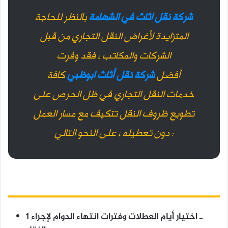
شركة نقل اثاث في الشهامة
بالنظر للحاجة
المتزايدة لأغراض النقل التجاري من قبل
الشركات والمكاتب ، فقد وفرت
أفضل
شركة نقل أثاث ابوظبي
كافة
خدمات النقل التجاري في ظل الحرص على
تطويع ظروف النقل تتكيف مع مسار العمل
دون تعطيله ، على النحو التالي :
1 ـ اختيار أيام العطلات وفترات انتهاء الدوام لإجراء