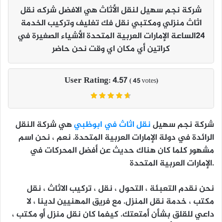
شركة نجم سهيل لنقل الأثاث هي الافضل شركه نقل
اثاث منزلي ومكتبي نقل فك تغليف وتركيب الخدمة
٢٤الساعة الإمارات العربية المتحدة الأشياء الصغيرة في
كراتين أي مكان اي وقت نحن حاضر
User Rating:
4.57
(
45
votes)
شركة نجم سهيل
نقل اثاث في ابوظبي
هي شركة النقل
الرائدة في دولة الإمارات العربية المتحدة. نعم ، نحن اسم
مشهور كلما كان هناك حديث عن أفضل المحركات في
الإمارات العربية المتحدة.
نحن نقدم التعبئة ، التحول ، نقل ، تركيب الاثاث ، نقل
مكتب ، خدمة نقل المنزل. مع فريق المهنيين لدينا ، لا
داعي للقلق بشأن أمتعتك. كيفما كان نقل منزل أو مكتب ،