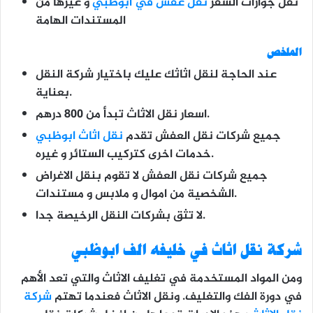
نقل جوازات السفر
نقل عفش في ابوظبي
و غيرها من
المستندات الهامة
الملخص
عند الحاجة لنقل اثاثك عليك باختيار شركة النقل
بعناية.
اسعار نقل الاثاث تبدأ من 800 درهم.
جميع شركات نقل العفش تقدم
نقل اثاث ابوظبي
خدمات اخرى كتركيب الستائر و غيره.
جميع شركات نقل العفش لا تقوم بنقل الاغراض
الشخصية من اموال و ملابس و مستندات.
لا تثق بشركات النقل الرخيصة جدا.
شركة
نقل اثاث في خليفه الف ابوظبي
ومن المواد المستخدمة في تغليف الاثاث والتي تعد الأهم
في دورة الفك والتغليف. ونقل الاثاث فعندما تهتم
شركة