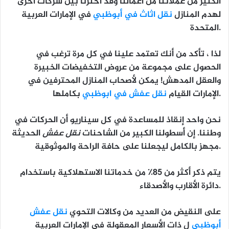
الكثير من عملائنا من أعمالنا وقد اخترنا بين شركات أخرى
لهدم المنازل
نقل اثاث في أبوظبي
في الإمارات العربية
المتحدة.
لذا ، تأكد من أنك تعتمد علينا في كل مرة ترغب في
الحصول على مجموعة من عروض التخفيضات الخبيرة
والعقل المدهش! يمكن لأصحاب المنازل المحترفين في
بكاملها.
الإمارات القيام
نقل عفش في ابوظبي
نحن واحد إنقاذ للمساعدة في كل سيناريو أن الحركات في
وطننا. إن أسطولنا الكبير من الشاحنات
نقل عفش
الحديثة
مجهز بالكامل ليجعلنا على حافة الراحة والموثوقية.
يتم ذكر أكثر من 85٪ من خدماتنا الاستهلاكية باستخدام
دائرة الأقارب والأصدقاء.
على النقيض من العديد من وكالات التحوي
نقل عفش
أبوظبي
ل ذات الأسعار المعقولة في الإمارات العربية