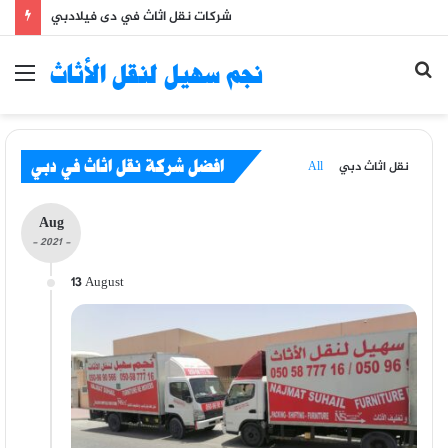
شركات نقل اثاث في دى فيلادبي
Se
نجم سهيل لنقل الأثاث
Menu
fo
نقل اثاث دبي
All
افضل شركة نقل اثاث في دبي
Aug
- 2021 -
13 August